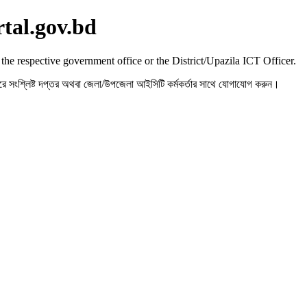
rtal.gov.bd
 the respective government office or the District/Upazila ICT Officer.
রহ করে সংশ্লিষ্ট দপ্তর অথবা জেলা/উপজেলা আইসিটি কর্মকর্তার সাথে যোগাযোগ করুন।