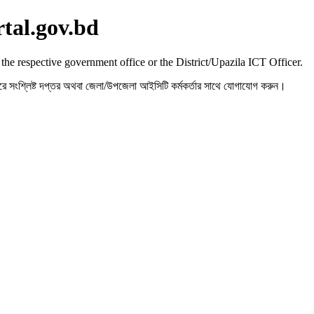
rtal.gov.bd
 the respective government office or the District/Upazila ICT Officer.
রহ করে সংশ্লিষ্ট দপ্তর অথবা জেলা/উপজেলা আইসিটি কর্মকর্তার সাথে যোগাযোগ করুন।