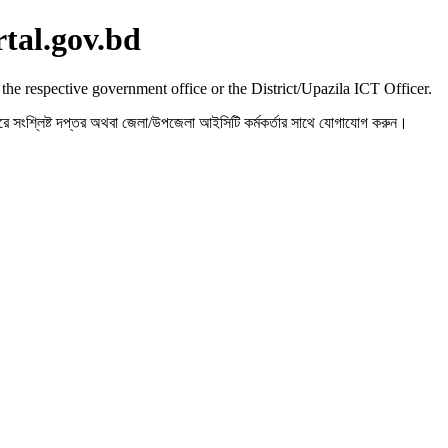
rtal.gov.bd
 the respective government office or the District/Upazila ICT Officer.
রহ করে সংশ্লিষ্ট দপ্তর অথবা জেলা/উপজেলা আইসিটি কর্মকর্তার সাথে যোগাযোগ করুন।