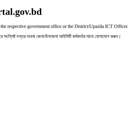
rtal.gov.bd
 the respective government office or the District/Upazila ICT Officer.
রহ করে সংশ্লিষ্ট দপ্তর অথবা জেলা/উপজেলা আইসিটি কর্মকর্তার সাথে যোগাযোগ করুন।